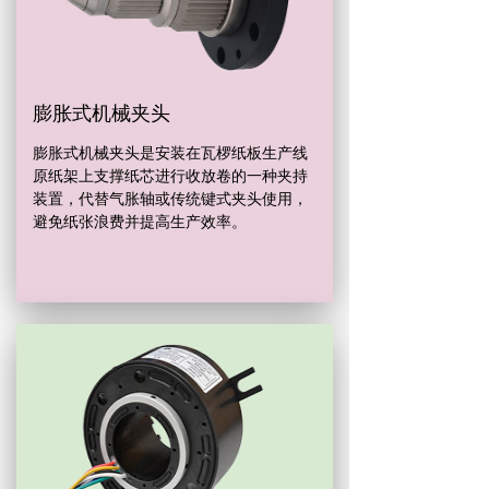
膨胀式机械夹头
膨胀式机械夹头是安装在瓦椤纸板生产线
原纸架上支撑纸芯进行收放卷的一种夹持
装置，代替气胀轴或传统键式夹头使用，
避免纸张浪费并提高生产效率。